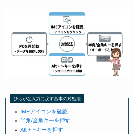
ひらがな入力に戻す基本の対処法
IMEアイコンを確認
半角/全角キーを押す
Alt + ~キーを押す