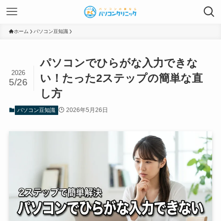
ホーム
パソコン豆知識
パソコンでひらがな入力できな
2026
い！たった2ステップの簡単な直
5/26
し方
2026年5月26日
パソコン豆知識