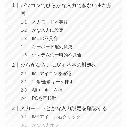
パソコンでひらがな入力できない主な原
因
入力モードが英数
かな入力に設定
IMEの不具合
キーボード配列変更
システムの一時的不具合
ひらがな入力に戻す基本の対処法
IMEアイコンを確認
半角/全角キーを押す
Alt + ~キーを押す
PCを再起動
入力モードとかな入力設定を確認する
IMEアイコン右クリック
かな入力オフ