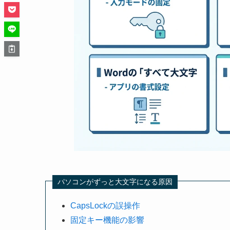
パソコンがずっと大文字になる原因
CapsLockの誤操作
固定キー機能の影響