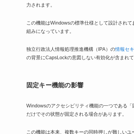
力されます。
この機能はWindowsの標準仕様として設計されて
組みになっています。
独立行政法人情報処理推進機構（IPA）の
情報セ
の背景にCapsLockの意図しない有効化が含ま
固定キー機能の影響
Windowsのアクセシビリティ機能の一つである「
だけでその状態が固定される場合があります。
この機能は本来、複数キーの同時押しが難しいユ