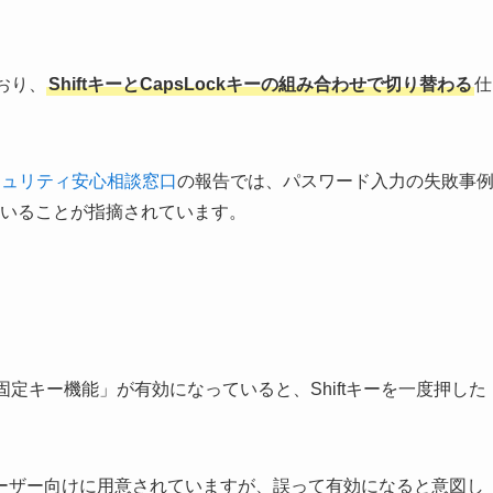
おり、
ShiftキーとCapsLockキーの組み合わせで切り替わる
仕
キュリティ安心相談窓口
の報告では、パスワード入力の失敗事
れていることが指摘されています。
固定キー機能」が有効になっていると、Shiftキーを一度押した
ーザー向けに用意されていますが、誤って有効になると意図し