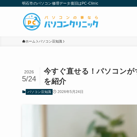
明石市のパソコン修理データ復旧はPC-Clinic
ホーム
パソコン豆知識
今すぐ直せる！パソコンが
2026
5/24
を紹介
2026年5月24日
パソコン豆知識