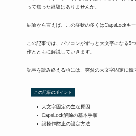
って焦った経験はありませんか。
結論から言えば、この症状の多くはCapsLock
この記事では、パソコンがずっと大文字になる5
作とともに解説していきます。
記事を読み終える頃には、突然の大文字固定に慌
この記事のポイント
大文字固定の主な原因
CapsLock解除の基本手順
誤操作防止の設定方法