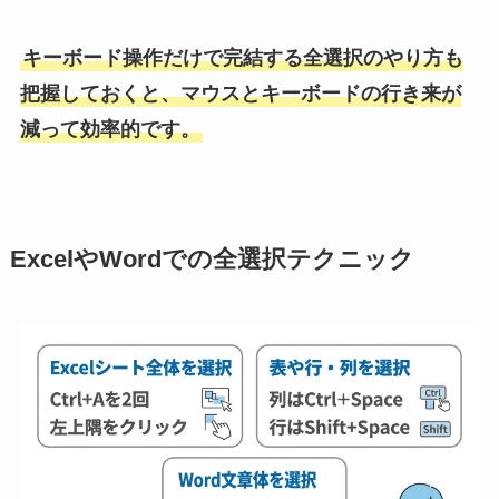
キーボード操作だけで完結する全選択のやり方も
把握しておくと、マウスとキーボードの行き来が
減って効率的です。
ExcelやWordでの全選択テクニック