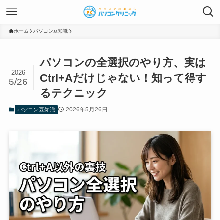
ホーム
パソコン豆知識
パソコンの全選択のやり方、実は
2026
Ctrl+Aだけじゃない！知って得す
5/26
るテクニック
2026年5月26日
パソコン豆知識