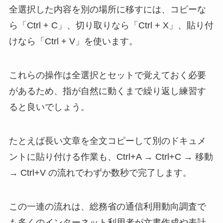
全選択した内容を別の場所に移すには、コピーな
ら「Ctrl + C」、切り取りなら「Ctrl + X」、貼り付
けなら「Ctrl + V」を使います。
これらの操作は全選択とセットで覚えておく必要
があるため、指が自然に動くまで繰り返し練習す
ると良いでしょう。
たとえば長い文章を全文コピーして別のドキュメ
ントに貼り付ける作業も、Ctrl+A → Ctrl+C → 移動
→ Ctrl+V の流れでわずか数秒で完了します。
この一連の流れは、総務省の通信利用動向調査で
も多くのインターネット利用者が文書作成や表計