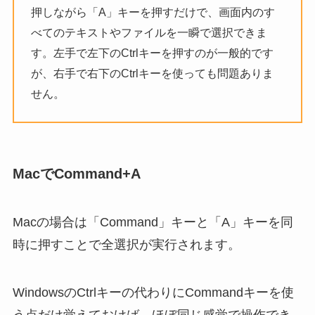
押しながら「A」キーを押すだけで、画面内のす
べてのテキストやファイルを一瞬で選択できま
す。左手で左下のCtrlキーを押すのが一般的です
が、右手で右下のCtrlキーを使っても問題ありま
せん。
MacでCommand+A
Macの場合は「Command」キーと「A」キーを同
時に押すことで全選択が実行されます。
WindowsのCtrlキーの代わりにCommandキーを使
う点だけ覚えておけば、ほぼ同じ感覚で操作でき