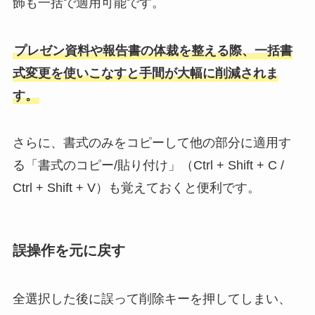
飾も一括で適用可能です。
プレゼン資料や報告書の体裁を整える際、一括書
式変更を使いこなすと手間が大幅に削減されま
す。
さらに、書式のみをコピーして他の部分に適用す
る「書式のコピー/貼り付け」（Ctrl + Shift + C /
Ctrl + Shift + V）も覚えておくと便利です。
誤操作を元に戻す
全選択した後に誤って削除キーを押してしまい、