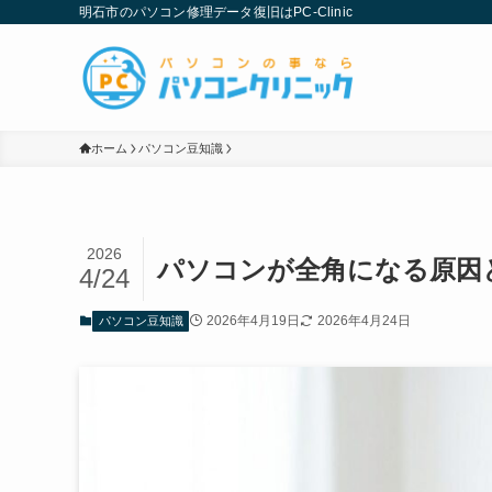
明石市のパソコン修理データ復旧はPC-Clinic
ホーム
パソコン豆知識
2026
パソコンが全角になる原因
4/24
2026年4月19日
2026年4月24日
パソコン豆知識