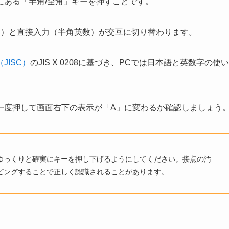
にある「半角/全角」キーを押すことです。
な）と直接入力（半角英数）が交互に切り替わります。
JISC）
のJIS X 0208に基づき、PCでは日本語と英数字の使い
一度押して画面右下の表示が「A」に変わるか確認しましょう
ゆっくりと確実にキーを押し下げるようにしてください。接点の汚
ピングすることで正しく認識されることがあります。