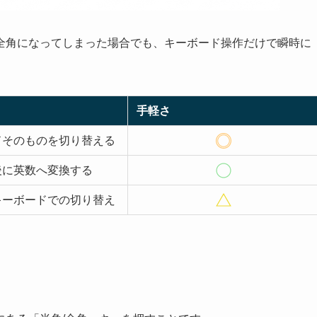
全角になってしまった場合でも、キーボード操作だけで瞬時に
手軽さ
ドそのものを切り替える
後に英数へ変換する
キーボードでの切り替え