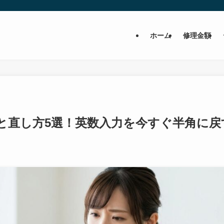
ホーム
修理金額
と直し方5選！英数入力を今すぐ半角に戻