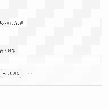
時の直し方3選
具合の対策
もっと見る