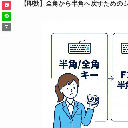
【即効】全角から半角へ戻すための