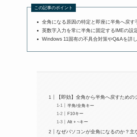
この記事のポイント
全角になる原因の特定と即座に半角へ戻す
英数字入力を常に半角に固定するIMEの設
Windows 11固有の不具合対策やQ&Aを詳
【即効】全角から半角へ戻すための
半角/全角キー
F10キー
Alt + ~キー
なぜパソコンが全角になるのか？主